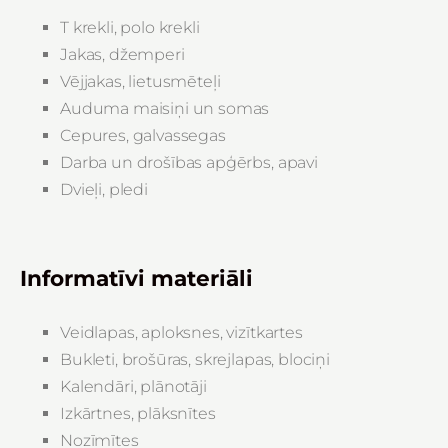
T krekli, polo krekli
Jakas, džemperi
Vējjakas, lietusmēteļi
Auduma maisiņi un somas
Cepures, galvassegas
Darba un drošības apģērbs, apavi
Dvieļi, pledi
Informatīvi materiāli
Veidlapas, aploksnes, vizītkartes
Bukleti, brošūras, skrejlapas, blociņi
Kalendāri, plānotāji
Izkārtnes, plāksnītes
Nozīmītes